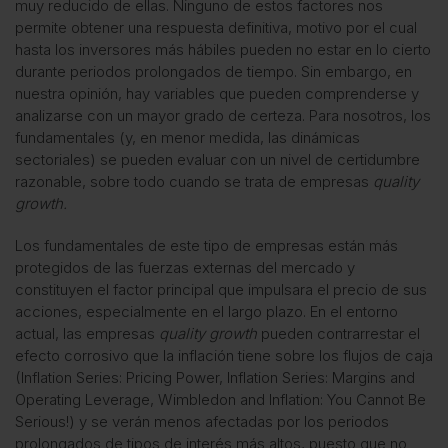
muy reducido de ellas. Ninguno de estos factores nos
permite obtener una respuesta definitiva, motivo por el cual
hasta los inversores más hábiles pueden no estar en lo cierto
durante periodos prolongados de tiempo. Sin embargo, en
nuestra opinión, hay variables que pueden comprenderse y
analizarse con un mayor grado de certeza. Para nosotros, los
fundamentales (y, en menor medida, las dinámicas
sectoriales) se pueden evaluar con un nivel de certidumbre
razonable, sobre todo cuando se trata de empresas
quality
growth.
Los fundamentales de este tipo de empresas están más
protegidos de las fuerzas externas del mercado y
constituyen el factor principal que impulsara el precio de sus
acciones, especialmente en el largo plazo. En el entorno
actual, las empresas
quality growth
pueden contrarrestar el
efecto corrosivo que la inflación tiene sobre los flujos de caja
(
Inflation Series: Pricing Power
,
Inflation Series: Margins and
Operating Leverage
,
Wimbledon and Inflation: You Cannot Be
Serious!
) y se verán menos afectadas por los periodos
prolongados de tipos de interés más altos, puesto que no