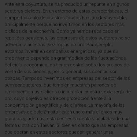
Ante esta coyuntura, se ha producido un repunte en algunos
sectores cíclicos. En un entorno de estas características, el
comportamiento de nuestros fondos ha sido desfavorable,
principalmente porque no invertimos en los sectores más
cíclicos de la economía. Como ya hemos recalcado en
repetidas ocasiones, las empresas de estos sectores no se
adhieren a nuestras diez reglas de oro. Por ejemplo,
evitamos invertir en compañías energéticas, ya que su
crecimiento depende en gran medida de las fluctuaciones
del ciclo económico, no tienen control sobre los precios de
venta de sus bienes y, por lo general, sus cuentas son
opacas. Tampoco invertimos en empresas del sector de los
semiconductores, que también muestran patrones de
crecimiento muy cíclicos e incumplen nuestra sexta regla de
oro, cuyo objetivo es ofrecer protección frente a la
concentración geográfica y de clientes. La mayoría de las
empresas de este ámbito tienen uno o más clientes muy
grandes y, además, están estrechamente vinculadas de una
forma u otra con Taiwán. Si bien es cierto que las empresas
que operan en estos sectores pueden generar unas