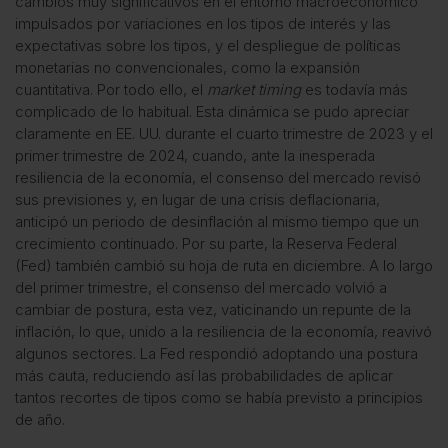
cambios muy significativos en el entorno macroeconómico
impulsados por variaciones en los tipos de interés y las
expectativas sobre los tipos, y el despliegue de políticas
monetarias no convencionales, como la expansión
cuantitativa. Por todo ello, el
market timing
es todavía más
complicado de lo habitual. Esta dinámica se pudo apreciar
claramente en EE. UU. durante el cuarto trimestre de 2023 y el
primer trimestre de 2024, cuando, ante la inesperada
resiliencia de la economía, el consenso del mercado revisó
sus previsiones y, en lugar de una crisis deflacionaria,
anticipó un periodo de desinflación al mismo tiempo que un
crecimiento continuado. Por su parte, la Reserva Federal
(Fed) también cambió su hoja de ruta en diciembre. A lo largo
del primer trimestre, el consenso del mercado volvió a
cambiar de postura, esta vez, vaticinando un repunte de la
inflación, lo que, unido a la resiliencia de la economía, reavivó
algunos sectores. La Fed respondió adoptando una postura
más cauta, reduciendo así las probabilidades de aplicar
tantos recortes de tipos como se había previsto a principios
de año.