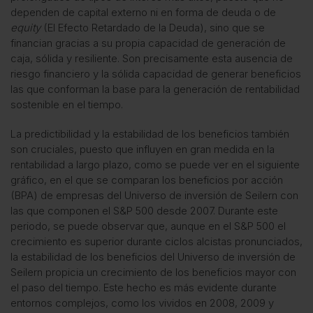
dependen de capital externo ni en forma de deuda o de
equity
(
El Efecto Retardado de la Deuda
), sino que se
financian gracias a su propia capacidad de generación de
caja, sólida y resiliente. Son precisamente esta ausencia de
riesgo financiero y la sólida capacidad de generar beneficios
las que conforman la base para la generación de rentabilidad
sostenible en el tiempo.
La predictibilidad y la estabilidad de los beneficios también
son cruciales, puesto que influyen en gran medida en la
rentabilidad a largo plazo, como se puede ver en el siguiente
gráfico, en el que se comparan los beneficios por acción
(BPA) de empresas del Universo de inversión de Seilern con
las que componen el S&P 500 desde 2007. Durante este
periodo, se puede observar que, aunque en el S&P 500 el
crecimiento es superior durante ciclos alcistas pronunciados,
la estabilidad de los beneficios del Universo de inversión de
Seilern propicia un crecimiento de los beneficios mayor con
el paso del tiempo. Este hecho es más evidente durante
entornos complejos, como los vividos en 2008, 2009 y