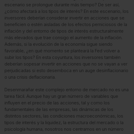
escenario se prolongue durante más tiempo? De ser así,
¿cómo afectará a los tipos de interés? En este escenario, los
inversores deberían considerar invertir en acciones que se
beneficien o estén aisladas de los efectos perniciosos de la
inflación y del entorno de tipos de interés estructuralmente
más elevados que trae consigo el aumento de la inflación.
Además, si la evolución de la economía sigue siendo
favorable, ¿en qué momento se planteará la Fed volver a
subir los tipos? En esta coyuntura, los inversores también
deberían sopesar invertir en acciones que no se vayan a ver
perjudicadas si esto desemboca en un auge desinflacionario
o una crisis deflacionaria.
Desenmarañar este complejo entorno de mercado no es una
tarea fácil. Aunque hay un gran número de variables que
influyen en el precio de las acciones, tal y como los
fundamentales de las empresas, las dinámicas de los
distintos sectores, las condiciones macroeconómicas, los
tipos de interés y la liquidez, la estructura del mercado o la
psicología humana, nosotros nos centramos en un número