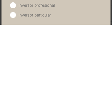
Inversor profesional
Inversor particular