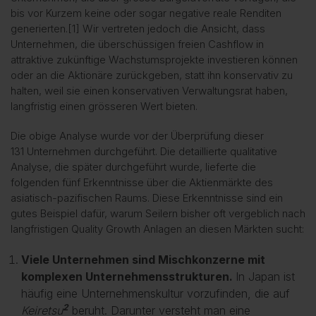
bis vor Kurzem keine oder sogar negative reale Renditen
generierten.
[1]
Wir vertreten jedoch die Ansicht, dass
Unternehmen, die überschüssigen freien Cashflow in
attraktive zukünftige Wachstumsprojekte investieren können
oder an die Aktionäre zurückgeben, statt ihn konservativ zu
halten, weil sie einen konservativen Verwaltungsrat haben,
langfristig einen grösseren Wert bieten.
Die obige Analyse wurde vor der Überprüfung dieser
131 Unternehmen durchgeführt. Die detaillierte qualitative
Analyse, die später durchgeführt wurde, lieferte die
folgenden fünf Erkenntnisse über die Aktienmärkte des
asiatisch-pazifischen Raums. Diese Erkenntnisse sind ein
gutes Beispiel dafür, warum Seilern bisher oft vergeblich nach
langfristigen Quality Growth Anlagen an diesen Märkten sucht:
Viele Unternehmen sind Mischkonzerne mit
komplexen Unternehmensstrukturen.
In Japan ist
häufig eine Unternehmenskultur vorzufinden, die auf
2
Keiretsu
beruht. Darunter versteht man eine