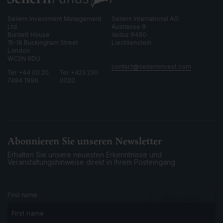
Seilern Investment Management
Seilern International AG
Ltd.
Austrasse 9
Burdett House
Vaduz 9490
15-16 Buckingham Street
Liechtenstein
London
WC2N 6DU
contact@seilerninvest.com
Tel: +44 (0) 20
Tel: +423 230
7494 1996
0020
Abonnieren Sie unseren Newsletter
Erhalten Sie unsere neuesten Erkenntnisse und
Veranstaltungshinweise
direkt in Ihrem Posteingang
*
First name
Abonnieren