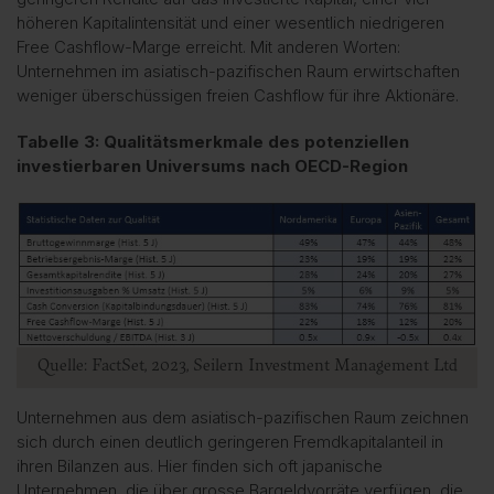
höheren Kapitalintensität und einer wesentlich niedrigeren
Free Cashflow-Marge erreicht. Mit anderen Worten:
Unternehmen im asiatisch-pazifischen Raum erwirtschaften
weniger überschüssigen freien Cashflow für ihre Aktionäre.
Tabelle 3: Qualitätsmerkmale des potenziellen
investierbaren Universums nach OECD-Region
Quelle: FactSet, 2023, Seilern Investment Management Ltd
Unternehmen aus dem asiatisch-pazifischen Raum zeichnen
sich durch einen deutlich geringeren Fremdkapitalanteil in
ihren Bilanzen aus. Hier finden sich oft japanische
Unternehmen, die über grosse Bargeldvorräte verfügen, die