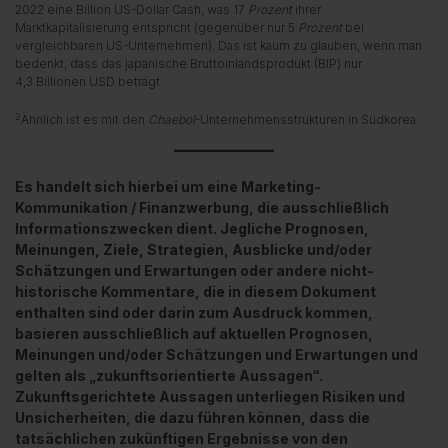
2022 eine Billion US-Dollar Cash, was 17
Prozent
ihrer
Marktkapitalisierung entspricht (gegenüber nur 5
Prozent
bei
vergleichbaren US-Unternehmen). Das ist kaum zu glauben, wenn man
bedenkt, dass das japanische Bruttoinlandsprodukt (BIP) nur
4,3 Billionen USD beträgt.
2
Ähnlich ist es mit den
Chaebol
-Unternehmensstrukturen in Südkorea.
Es handelt sich hierbei um eine Marketing-
Kommunikation / Finanzwerbung, die ausschließlich
Informationszwecken dient. Jegliche Prognosen,
Meinungen, Ziele, Strategien, Ausblicke und/oder
Schätzungen und Erwartungen oder andere nicht-
historische Kommentare, die in diesem Dokument
enthalten sind oder darin zum Ausdruck kommen,
basieren ausschließlich auf aktuellen Prognosen,
Meinungen und/oder Schätzungen und Erwartungen und
gelten als „zukunftsorientierte Aussagen“.
Zukunftsgerichtete Aussagen unterliegen Risiken und
Unsicherheiten, die dazu führen können, dass die
tatsächlichen zukünftigen Ergebnisse von den