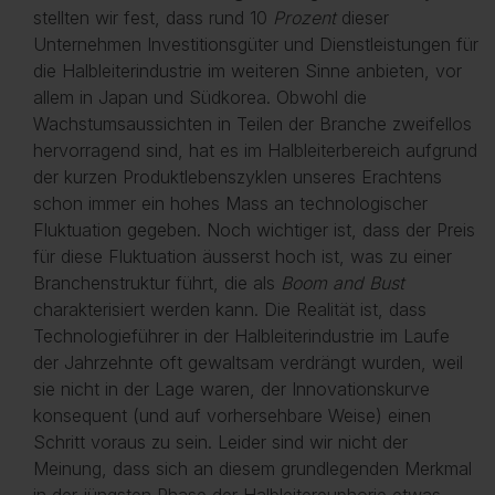
stellten wir fest, dass rund 10
Prozent
dieser
Unternehmen Investitionsgüter und Dienstleistungen für
die Halbleiterindustrie im weiteren Sinne anbieten, vor
allem in Japan und Südkorea. Obwohl die
Wachstumsaussichten in Teilen der Branche zweifellos
hervorragend sind, hat es im Halbleiterbereich aufgrund
der kurzen Produktlebenszyklen unseres Erachtens
schon immer ein hohes Mass an technologischer
Fluktuation gegeben. Noch wichtiger ist, dass der Preis
für diese Fluktuation äusserst hoch ist, was zu einer
Branchenstruktur führt, die als
Boom and Bust
charakterisiert werden kann. Die Realität ist, dass
Technologieführer in der Halbleiterindustrie im Laufe
der Jahrzehnte oft gewaltsam verdrängt wurden, weil
sie nicht in der Lage waren, der Innovationskurve
konsequent (und auf vorhersehbare Weise) einen
Schritt voraus zu sein. Leider sind wir nicht der
Meinung, dass sich an diesem grundlegenden Merkmal