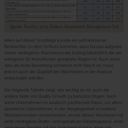
Quelle: FactSet, 2023, Seilern Investment Management Ltd
Allein auf dieser Grundlage könnte ein aufmerksamer
Beobachter zu dem Schluss kommen, dass Europa aufgrund
seiner niedrigeren Wachstumsrate bislang tatsächlich die am
wenigsten für Investitionen geeignete Region ist. Auch wenn
dies als erste Bewertung sicherlich nicht falsch ist, muss
jedoch auch die
Qualität
des Wachstums in die Analyse
einbezogen werden.
Die folgende Tabelle zeigt, wie wichtig es ist, auch die
andere Seite von Quality Growth zu berücksichtigen. Auch
wenn Unternehmen im asiatisch-pazifischen Raum, vor allem
japanische Unternehmen, in der Vergangenheit schnellere
Wachstumsraten verzeichneten, wurde dieses Wachstum mit
einer niedrigeren Brutto- und operativen Gewinnspanne, einer
geringeren Rendite auf das investierte Kapital, einer viel