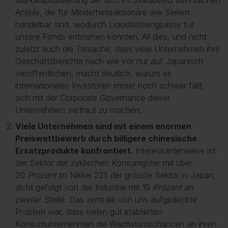
Marktkapitalisierung der sich im Streubesitz befindlichen
Anteile, die für Minderheitsaktionäre wie Seilern
handelbar sind, wodurch Liquiditätsengpässe für
unsere Fonds entstehen könnten. All dies, und nicht
zuletzt auch die Tatsache, dass viele Unternehmen ihre
Geschäftsberichte nach wie vor nur auf Japanisch
veröffentlichen, macht deutlich, warum es
internationalen Investoren immer noch schwer fällt,
sich mit der Corporate Governance dieser
Unternehmen vertraut zu machen.
Viele Unternehmen sind mit einem enormen
Preiswettbewerb durch billigere chinesische
Ersatzprodukte konfrontiert.
Interessanterweise ist
der Sektor der zyklischen Konsumgüter mit über
20
Prozent
im Nikkei 225 der grösste Sektor in Japan,
dicht gefolgt von der Industrie mit 19
Prozent
an
zweiter Stelle. Das zentrale von uns aufgedeckte
Problem war, dass vielen gut etablierten
Konsumunternehmen die Wachstumschancen an ihren