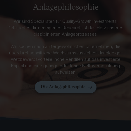
Anlagephilosophie
Wir sind Spezialisten für Quality-Growth Investments.
Detailliertes, firmeneigenes Research ist das Herz unseres
disziplinierten Anlageprozesses.
Wir suchen nach außergewöhnlichen Unternehmen, die
überdurchschnittliche Wachstumsaussichten, langlebiger
Wettbewerbsvorteile, hohe Renditen auf das investierte
Kapital und eine geringe oder keine Nettoverschuldung
aufweisen.
Die Anlagephilosophie