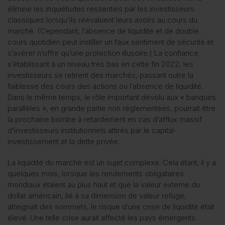
élimine les inquiétudes ressenties par les investisseurs
classiques lorsqu’ils réévaluent leurs avoirs au cours du
marché. (Cependant, l’absence de liquidité et de double
cours quotidien peut instiller un faux sentiment de sécurité et
s’avérer n’offrir qu’une protection illusoire.) La confiance
s’établissant à un niveau très bas en cette fin 2022, les
investisseurs se retirent des marchés, passant outre la
faiblesse des cours des actions ou l’absence de liquidité.
Dans le même temps, le rôle important dévolu aux « banques
parallèles », en grande partie non réglementées, pourrait être
la prochaine bombe à retardement en cas d’afflux massif
d’investisseurs institutionnels attirés par le capital-
investissement et la dette privée.
La liquidité du marché est un sujet complexe. Cela étant, il y a
quelques mois, lorsque les rendements obligataires
mondiaux étaient au plus haut et que la valeur externe du
dollar américain, lié à sa dimension de valeur refuge,
atteignait des sommets, le risque d’une crise de liquidité était
élevé. Une telle crise aurait affecté les pays émergents