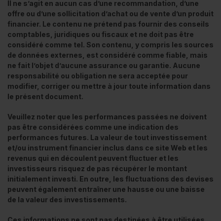
Il ne s’agit en aucun cas d’une recommandation, d’une
offre ou d’une sollicitation d’achat ou de vente d’un produit
financier. Le contenu ne prétend pas fournir des conseils
comptables, juridiques ou fiscaux et ne doit pas être
considéré comme tel. Son contenu, y compris les sources
de données externes, est considéré comme fiable, mais
ne fait l’objet d’aucune assurance ou garantie. Aucune
responsabilité ou obligation ne sera acceptée pour
modifier, corriger ou mettre à jour toute information dans
le présent document.
Veuillez noter que les performances passées ne doivent
pas être considérées comme une indication des
performances futures. La valeur de tout investissement
et/ou instrument financier inclus dans ce site Web et les
revenus qui en découlent peuvent fluctuer et les
investisseurs risquez de pas récupérer le montant
initialement investi. En outre, les fluctuations des devises
peuvent également entraîner une hausse ou une baisse
de la valeur des investissements.
Ces informations ne sont pas destinées à être utilisées