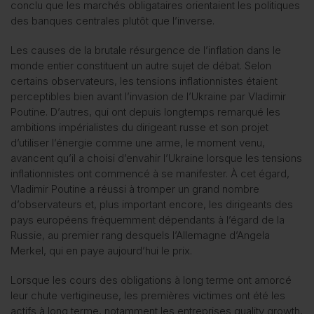
conclu que les marchés obligataires orientaient les politiques
des banques centrales plutôt que l’inverse.
Les causes de la brutale résurgence de l’inflation dans le
monde entier constituent un autre sujet de débat. Selon
certains observateurs, les tensions inflationnistes étaient
perceptibles bien avant l’invasion de l’Ukraine par Vladimir
Poutine. D’autres, qui ont depuis longtemps remarqué les
ambitions impérialistes du dirigeant russe et son projet
d’utiliser l’énergie comme une arme, le moment venu,
avancent qu’il a choisi d’envahir l’Ukraine lorsque les tensions
inflationnistes ont commencé à se manifester. À cet égard,
Vladimir Poutine a réussi à tromper un grand nombre
d’observateurs et, plus important encore, les dirigeants des
pays européens fréquemment dépendants à l’égard de la
Russie, au premier rang desquels l’Allemagne d’Angela
Merkel, qui en paye aujourd’hui le prix.
Lorsque les cours des obligations à long terme ont amorcé
leur chute vertigineuse, les premières victimes ont été les
actifs à long terme, notamment les entreprises quality growth,