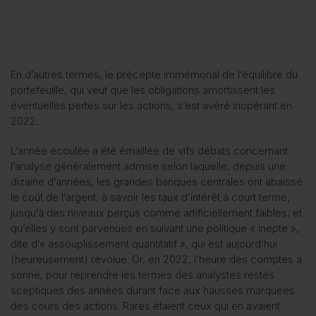
En d’autres termes, le précepte immémorial de l’équilibre du
portefeuille, qui veut que les obligations amortissent les
éventuelles pertes sur les actions, s’est avéré inopérant en
2022.
L’année écoulée a été émaillée de vifs débats concernant
l’analyse généralement admise selon laquelle, depuis une
dizaine d’années, les grandes banques centrales ont abaissé
le coût de l’argent, à savoir les taux d’intérêt à court terme,
jusqu’à des niveaux perçus comme artificiellement faibles, et
qu’elles y sont parvenues en suivant une politique « inepte »,
dite d’« assouplissement quantitatif », qui est aujourd’hui
(heureusement) révolue. Or, en 2022, l’heure des comptes a
sonné, pour reprendre les termes des analystes restés
sceptiques des années durant face aux hausses marquées
des cours des actions. Rares étaient ceux qui en avaient