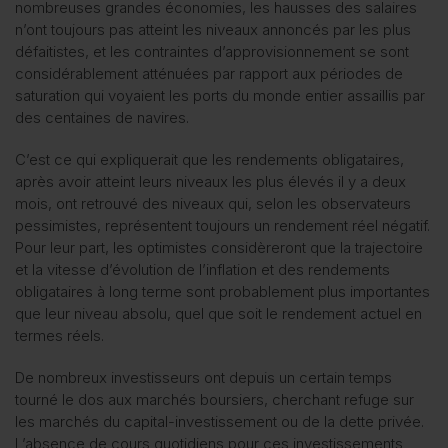
nombreuses grandes économies, les hausses des salaires
n’ont toujours pas atteint les niveaux annoncés par les plus
défaitistes, et les contraintes d’approvisionnement se sont
considérablement atténuées par rapport aux périodes de
saturation qui voyaient les ports du monde entier assaillis par
des centaines de navires.
C’est ce qui expliquerait que les rendements obligataires,
après avoir atteint leurs niveaux les plus élevés il y a deux
mois, ont retrouvé des niveaux qui, selon les observateurs
pessimistes, représentent toujours un rendement réel négatif.
Pour leur part, les optimistes considèreront que la trajectoire
et la vitesse d’évolution de l’inflation et des rendements
obligataires à long terme sont probablement plus importantes
que leur niveau absolu, quel que soit le rendement actuel en
termes réels.
De nombreux investisseurs ont depuis un certain temps
tourné le dos aux marchés boursiers, cherchant refuge sur
les marchés du capital-investissement ou de la dette privée.
L’absence de cours quotidiens pour ces investissements