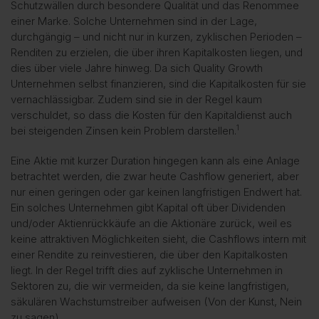
Schutzwällen durch besondere Qualität und das Renommee
einer Marke. Solche Unternehmen sind in der Lage,
durchgängig – und nicht nur in kurzen, zyklischen Perioden –
Renditen zu erzielen, die über ihren Kapitalkosten liegen, und
dies über viele Jahre hinweg. Da sich Quality Growth
Unternehmen selbst finanzieren, sind die Kapitalkosten für sie
vernachlässigbar. Zudem sind sie in der Regel kaum
verschuldet, so dass die Kosten für den Kapitaldienst auch
1
bei steigenden Zinsen kein Problem darstellen.
Eine Aktie mit kurzer Duration hingegen kann als eine Anlage
betrachtet werden, die zwar heute Cashflow generiert, aber
nur einen geringen oder gar keinen langfristigen Endwert hat.
Ein solches Unternehmen gibt Kapital oft über Dividenden
und/oder Aktienrückkäufe an die Aktionäre zurück, weil es
keine attraktiven Möglichkeiten sieht, die Cashflows intern mit
einer Rendite zu reinvestieren, die über den Kapitalkosten
liegt. In der Regel trifft dies auf zyklische Unternehmen in
Sektoren zu, die wir vermeiden, da sie keine langfristigen,
säkulären Wachstumstreiber aufweisen (
Von der Kunst, Nein
zu sagen
).