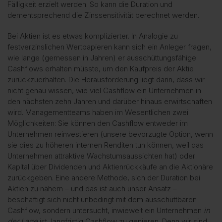
Fälligkeit erzielt werden. So kann die Duration und
dementsprechend die Zinssensitivität berechnet werden.
Bei Aktien ist es etwas komplizierter. In Analogie zu
festverzinslichen Wertpapieren kann sich ein Anleger fragen,
wie lange (gemessen in Jahren) er ausschüttungsfähige
Cashflows erhalten müsste, um den Kaufpreis der Aktie
zurückzuerhalten. Die Herausforderung liegt darin, dass wir
nicht genau wissen, wie viel Cashflow ein Unternehmen in
den nächsten zehn Jahren und darüber hinaus erwirtschaften
wird. Managementteams haben im Wesentlichen zwei
Möglichkeiten: Sie können den Cashflow entweder im
Unternehmen reinvestieren (unsere bevorzugte Option, wenn
sie dies zu höheren internen Renditen tun können, weil das
Unternehmen attraktive Wachstumsaussichten hat) oder
Kapital über Dividenden und Aktienrückkäufe an die Aktionäre
zurückgeben. Eine andere Methode, sich der Duration bei
Aktien zu nähern – und das ist auch unser Ansatz –
beschäftigt sich nicht unbedingt mit dem ausschüttbaren
Cashflow, sondern untersucht, inwieweit ein Unternehmen
in
der Lage
ist, langfristig Cashflow zu genieren. Denn wir sind