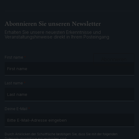
Abonnieren Sie unseren Newsletter
Erhalten Sie unsere neuesten Erkenntnisse und
Veranstaltungshinweise
direkt in Ihrem Posteingang
*
First name
Abonnieren
*
Last name
*
Deine E-Mail
Durch Anklicken der Schaltfläche bestätigen Sie, dass Sie mit der folgenden
Datenschutzrichtlinie
einverstanden sind