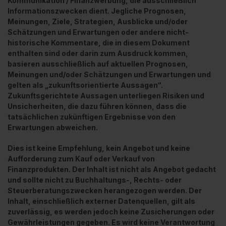
Kommunikation / Finanzwerbung, die ausschließlich
Informationszwecken dient. Jegliche Prognosen,
Meinungen, Ziele, Strategien, Ausblicke und/oder
Schätzungen und Erwartungen oder andere nicht-
historische Kommentare, die in diesem Dokument
enthalten sind oder darin zum Ausdruck kommen,
basieren ausschließlich auf aktuellen Prognosen,
Meinungen und/oder Schätzungen und Erwartungen und
gelten als „zukunftsorientierte Aussagen“.
Zukunftsgerichtete Aussagen unterliegen Risiken und
Unsicherheiten, die dazu führen können, dass die
tatsächlichen zukünftigen Ergebnisse von den
Erwartungen abweichen.
Dies ist keine Empfehlung, kein Angebot und keine
Aufforderung zum Kauf oder Verkauf von
Finanzprodukten. Der Inhalt ist nicht als Angebot gedacht
und sollte nicht zu Buchhaltungs-, Rechts- oder
Steuerberatungszwecken herangezogen werden. Der
Inhalt, einschließlich externer Datenquellen, gilt als
zuverlässig, es werden jedoch keine Zusicherungen oder
Gewährleistungen gegeben. Es wird keine Verantwortung