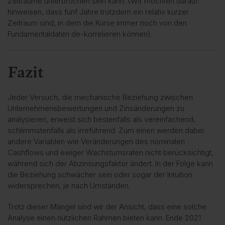
Zeiträume unterbrochen sein kann. (Wir möchten darauf
hinweisen, dass fünf Jahre trotzdem ein relativ kurzer
Zeitraum sind, in dem die Kurse immer noch von den
Fundamentaldaten de-korrelieren können).
Fazit
Jeder Versuch, die mechanische Beziehung zwischen
Unternehmensbewertungen und Zinsänderungen zu
analysieren, erweist sich bestenfalls als vereinfachend,
schlimmstenfalls als irreführend. Zum einen werden dabei
andere Variablen wie Veränderungen des nominalen
Cashflows und ewiger Wachstumsraten nicht berücksichtigt,
während sich der Abzinsungsfaktor ändert. In der Folge kann
die Beziehung schwächer sein oder sogar der Intuition
widersprechen, je nach Umständen.
Trotz dieser Mängel sind wir der Ansicht, dass eine solche
Analyse einen nützlichen Rahmen bieten kann. Ende 2021