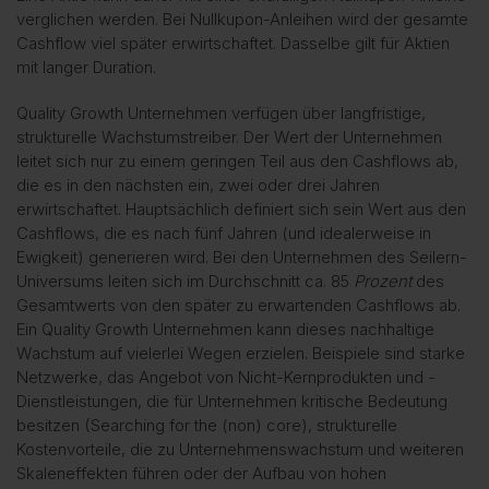
verglichen werden. Bei Nullkupon-Anleihen wird der gesamte
Cashflow viel später erwirtschaftet. Dasselbe gilt für Aktien
mit langer Duration.
Quality Growth Unternehmen verfügen über langfristige,
strukturelle Wachstumstreiber. Der Wert der Unternehmen
leitet sich nur zu einem geringen Teil aus den Cashflows ab,
die es in den nächsten ein, zwei oder drei Jahren
erwirtschaftet. Hauptsächlich definiert sich sein Wert aus den
Cashflows, die es nach fünf Jahren (und idealerweise in
Ewigkeit) generieren wird. Bei den Unternehmen des Seilern-
Universums leiten sich im Durchschnitt ca. 85
Prozent
des
Gesamtwerts von den später zu erwartenden Cashflows ab.
Ein Quality Growth Unternehmen kann dieses nachhaltige
Wachstum auf vielerlei Wegen erzielen. Beispiele sind starke
Netzwerke, das Angebot von Nicht-Kernprodukten und -
Dienstleistungen, die für Unternehmen kritische Bedeutung
besitzen (
Searching for the (non) core
), strukturelle
Kostenvorteile, die zu Unternehmenswachstum und weiteren
Skaleneffekten führen oder der Aufbau von hohen