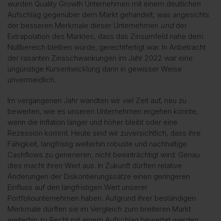
wurden Quality Growth Unternehmen mit einem deutlichen
Aufschlag gegenüber dem Markt gehandelt, was angesichts
der besseren Merkmale dieser Unternehmen
und
der
Extrapolation des Marktes, dass das Zinsumfeld nahe dem
Nullbereich bleiben würde, gerechtfertigt war. In Anbetracht
der rasanten Zinsschwankungen im Jahr 2022 war eine
ungünstige Kursentwicklung dann in gewisser Weise
unvermeidlich.
Im vergangenen Jahr wandten wir viel Zeit auf, neu zu
bewerten, wie es unseren Unternehmen ergehen könnte,
wenn die Inflation länger und höher bleibt oder eine
Rezession kommt. Heute sind wir zuversichtlich, dass ihre
Fähigkeit, langfristig weiterhin robuste und nachhaltige
Cashflows zu generieren, nicht beeinträchtigt wird. Genau
dies macht ihren Wert aus. In Zukunft dürften relative
Änderungen der Diskontierungssätze einen geringeren
Einfluss auf den langfristigen Wert unserer
Portfoliounternehmen haben. Aufgrund ihrer beständigen
Merkmale dürften sie im Vergleich zum breiteren Markt
weiterhin zu Recht mit einem Aufschlag bewertet werden.