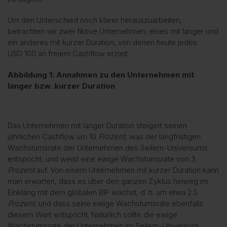
Um den Unterschied noch klarer herauszuarbeiten,
betrachten wir zwei fiktive Unternehmen, eines mit langer und
ein anderes mit kurzer Duration, von denen heute jedes
USD 100 an freiem Cashflow erzielt.
Abbildung 1: Annahmen zu den Unternehmen mit
langer bzw. kurzer Duration
Das Unternehmen mit langer Duration steigert seinen
jährlichen Cashflow um 10
Prozent
, was der langfristigen
Wachstumsrate der Unternehmen des Seilern-Universums
entspricht, und weist eine ewige Wachstumsrate von 3
Prozent
auf. Von einem Unternehmen mit kurzer Duration kann
man erwarten, dass es über den ganzen Zyklus hinweg im
Einklang mit dem globalen BIP wächst, d. h. um etwa 2.5
Prozent
, und dass seine ewige Wachstumsrate ebenfalls
diesem Wert entspricht. Natürlich sollte die ewige
Wachstumsrate der Unternehmen im Seilern-Universum