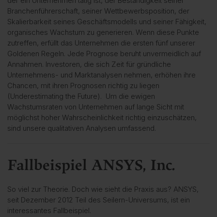
der ein Unternehmen tätig ist, der Beständigkeit seiner
Branchenführerschaft, seiner Wettbewerbsposition, der
Skalierbarkeit seines Geschäftsmodells und seiner Fähigkeit,
organisches Wachstum zu generieren. Wenn diese Punkte
zutreffen, erfüllt das Unternehmen die ersten fünf unserer
Goldenen Regeln. Jede Prognose beruht unvermeidlich auf
Annahmen. Investoren, die sich Zeit für gründliche
Unternehmens- und Marktanalysen nehmen, erhöhen ihre
Chancen, mit ihren Prognosen richtig zu liegen
(
Underestimating the Future
). Um die ewigen
Wachstumsraten von Unternehmen auf lange Sicht mit
möglichst hoher Wahrscheinlichkeit richtig einzuschätzen,
sind unsere qualitativen Analysen umfassend.
Fallbeispiel ANSYS, Inc.
So viel zur Theorie. Doch wie sieht die Praxis aus? ANSYS,
seit Dezember 2012 Teil des Seilern-Universums, ist ein
interessantes Fallbeispiel.