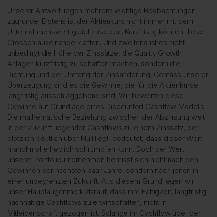
Unserer Antwort liegen mehrere wichtige Beobachtungen
zugrunde. Erstens ist der Aktienkurs nicht immer mit dem
Unternehmenswert gleichzusetzen. Kurzfristig können diese
Grössen auseinanderklaffen. Und zweitens ist es nicht
unbedingt die Höhe der Zinssätze, die Quality Growth
Anlagen kurzfristig zu schaffen machen, sondern die
Richtung und der Umfang der Zinsänderung. Gemäss unserer
Überzeugung sind es die Gewinne, die für die Aktienkurse
langfristig ausschlaggebend sind. Wir bewerten diese
Gewinne auf Grundlage eines Discounted Cashflow Modells.
Die mathematische Beziehung zwischen der Abzinsung weit
in der Zukunft liegender Cashflows zu einem Zinssatz, der
plötzlich deutlich über Null liegt, bedeutet, dass dieser Wert
manchmal erheblich schrumpfen kann. Doch der Wert
unserer Portfoliounternehmen bemisst sich nicht nach den
Gewinnen der nächsten paar Jahre, sondern nach jenen in
einer unbegrenzten Zukunft. Aus diesem Grund legen wir
unser Hauptaugenmerk darauf, dass ihre Fähigkeit, langfristig
nachhaltige Cashflows zu erwirtschaften, nicht in
Mitleidenschaft gezogen ist. Solange ihr Cashflow über den