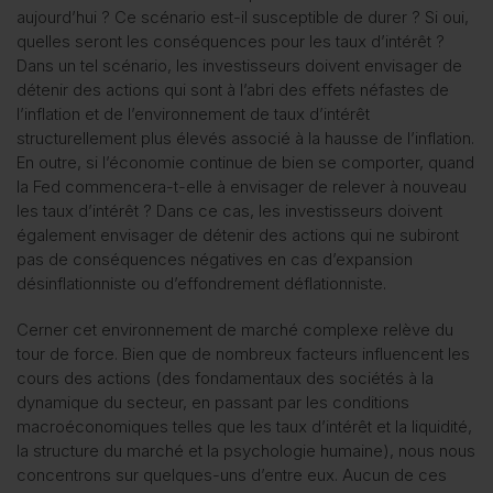
aujourd’hui ? Ce scénario est-il susceptible de durer ? Si oui,
quelles seront les conséquences pour les taux d’intérêt ?
Dans un tel scénario, les investisseurs doivent envisager de
détenir des actions qui sont à l’abri des effets néfastes de
l’inflation et de l’environnement de taux d’intérêt
structurellement plus élevés associé à la hausse de l’inflation.
En outre, si l’économie continue de bien se comporter, quand
la Fed commencera-t-elle à envisager de relever à nouveau
les taux d’intérêt ? Dans ce cas, les investisseurs doivent
également envisager de détenir des actions qui ne subiront
pas de conséquences négatives en cas d’expansion
désinflationniste ou d’effondrement déflationniste.
Cerner cet environnement de marché complexe relève du
tour de force. Bien que de nombreux facteurs influencent les
cours des actions (des fondamentaux des sociétés à la
dynamique du secteur, en passant par les conditions
macroéconomiques telles que les taux d’intérêt et la liquidité,
la structure du marché et la psychologie humaine), nous nous
concentrons sur quelques-uns d’entre eux. Aucun de ces