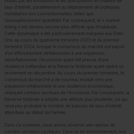
induits par les évolutions et les anticipations en matière de
taux d’intérêt, parallèlement au déploiement de politiques
monétaires non conventionnelles, telles que
l’assouplissement quantitatif. Par conséquent, le « market
timing » est devenu encore plus difficile que d’habitude.
Cette dynamique a été particulièrement marquée aux États-
Unis au cours du quatrième trimestre 2023 et du premier
trimestre 2024, lorsque le consensus du marché est passé
d’un effondrement déflationniste à une expansion
désinflationniste, l’économie ayant fait preuve d’une
résilience inattendue et la Réserve fédérale ayant opéré un
revirement en décembre. Au cours du premier trimestre, le
consensus du marché a de nouveau évolué vers une
expansion inflationniste et une résilience économique,
relançant certains secteurs de l’économie. Par conséquent, la
Réserve fédérale a adopté une attitude plus prudente, ce qui
rend peu probable le nombre de baisses de taux d’intérêt
attendues au début de l’année.
Dans ce contexte, nous avons observé une reprise de
certains secteurs cycliques. Dans un tel environnement, nos