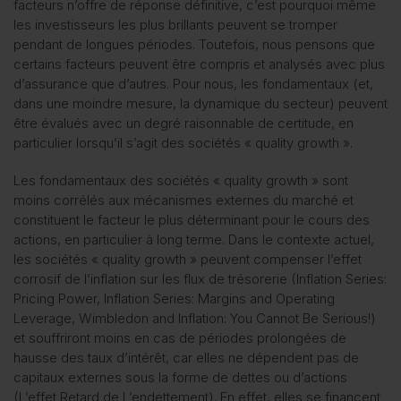
facteurs n’offre de réponse définitive, c’est pourquoi même
les investisseurs les plus brillants peuvent se tromper
pendant de longues périodes. Toutefois, nous pensons que
certains facteurs peuvent être compris et analysés avec plus
d’assurance que d’autres. Pour nous, les fondamentaux (et,
dans une moindre mesure, la dynamique du secteur) peuvent
être évalués avec un degré raisonnable de certitude, en
particulier lorsqu’il s’agit des sociétés « quality growth ».
Les fondamentaux des sociétés « quality growth » sont
moins corrélés aux mécanismes externes du marché et
constituent le facteur le plus déterminant pour le cours des
actions, en particulier à long terme. Dans le contexte actuel,
les sociétés « quality growth » peuvent compenser l’effet
corrosif de l’inflation sur les flux de trésorerie (
Inflation Series:
Pricing Power
,
Inflation Series: Margins and Operating
Leverage
,
Wimbledon and Inflation: You Cannot Be Serious!
)
et souffriront moins en cas de périodes prolongées de
hausse des taux d’intérêt, car elles ne dépendent pas de
capitaux externes sous la forme de dettes ou d’actions
(
L’effet Retard de L’endettement
). En effet, elles se financent