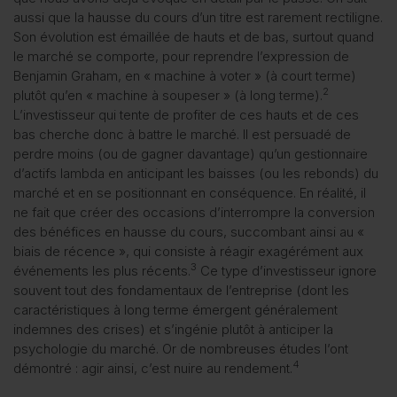
aussi que la hausse du cours d’un titre est rarement rectiligne.
Son évolution est émaillée de hauts et de bas, surtout quand
le marché se comporte, pour reprendre l’expression de
Benjamin Graham, en « machine à voter » (à court terme)
2
plutôt qu’en « machine à soupeser » (à long terme).
L’investisseur qui tente de profiter de ces hauts et de ces
bas cherche donc à battre le marché. Il est persuadé de
perdre moins (ou de gagner davantage) qu’un gestionnaire
d’actifs lambda en anticipant les baisses (ou les rebonds) du
marché et en se positionnant en conséquence. En réalité, il
ne fait que créer des occasions d’interrompre la conversion
des bénéfices en hausse du cours, succombant ainsi au «
biais de récence », qui consiste à réagir exagérément aux
3
événements les plus récents.
Ce type d’investisseur ignore
souvent tout des fondamentaux de l’entreprise (dont les
caractéristiques à long terme émergent généralement
indemnes des crises) et s’ingénie plutôt à anticiper la
psychologie du marché. Or de nombreuses études l’ont
4
démontré : agir ainsi, c’est nuire au rendement.