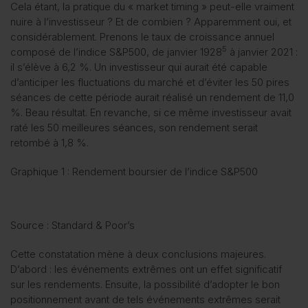
Cela étant, la pratique du « market timing » peut-elle vraiment
nuire à l’investisseur ? Et de combien ? Apparemment oui, et
considérablement. Prenons le taux de croissance annuel
5
composé de l’indice S&P500, de janvier 1928
à janvier 2021 :
il s’élève à 6,2 %. Un investisseur qui aurait été capable
d’anticiper les fluctuations du marché et d’éviter les 50 pires
séances de cette période aurait réalisé un rendement de 11,0
%. Beau résultat. En revanche, si ce même investisseur avait
raté les 50 meilleures séances, son rendement serait
retombé à 1,8 %.
Graphique 1 : Rendement boursier de l’indice S&P500
Source : Standard & Poor’s
Cette constatation mène à deux conclusions majeures.
D’abord : les événements extrêmes ont un effet significatif
sur les rendements. Ensuite, la possibilité d’adopter le bon
positionnement avant de tels événements extrêmes serait