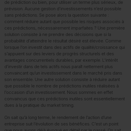
de prédiction ou bien, pour utiliser un terme plus sérieux, de
prévision. Aucune gestion d’investissements n’est possible
sans prédictions. Se pose alors la question suivante :
comment réduire autant que possible les risques associés à
ces prédictions, nécessairement imparfaites ? Une première
solution consiste à ne prendre des décisions que si la
probabilité d’atteindre le résultat désiré est élevée. Comme
lorsque l’on investit dans des actifs de qualité/croissance qui
s’appuient sur des leviers de progrès structurels et des
avantages concurrentiels durables, par exemple. L’intérêt
d’investir dans de tels actifs nous paraît nettement plus
convaincant qu’un investissement dans le marché pris dans
son ensemble. Une autre solution consiste à réduire autant
que possible le nombre de prédictions inutiles réalisées à
l’occasion d’un investissement. Nous sommes en effet
convaincus que ces prédictions inutiles sont essentiellement
dues à la pratique du market timing.
On sait qu’à long terme, le rendement de l’action d’une
entreprise suit l’évolution de ses bénéfices. C’est un point
que nous avons déjà évoqué en détail par le passé. On sait