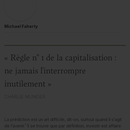
Michael Faherty
« Règle n° 1 de la capitalisation :
ne jamais l’interrompre
inutilement »
CHARLIE MUNGER
La prédiction est un art difficile, dit-on, surtout quand il s’agit
1
de l’avenir.
Il se trouve que par définition, investir est affaire