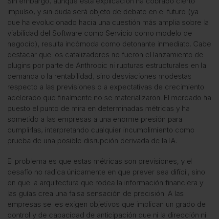
Sin embargo, aunque esta explicación ha cobrado cierto
impulso, y sin duda será objeto de debate en el futuro (ya
que ha evolucionado hacia una cuestión más amplia sobre la
viabilidad del Software como Servicio como modelo de
negocio), resulta incómoda como detonante inmediato. Cabe
destacar que los catalizadores no fueron
el lanzamiento de
plugins por parte de Anthropic
ni rupturas estructurales en la
demanda o la rentabilidad, sino desviaciones modestas
respecto a las previsiones o a expectativas de crecimiento
acelerado que finalmente no se materializaron. El mercado ha
puesto el punto de mira en determinadas métricas y ha
sometido a las empresas a una enorme presión para
cumplirlas, interpretando cualquier incumplimiento como
prueba de una posible disrupción derivada de la IA.
El problema es que estas métricas son previsiones, y el
desafío no radica únicamente en que prever sea difícil, sino
en que la arquitectura que rodea la información financiera y
las guías crea una falsa sensación de precisión. A las
empresas se les exigen objetivos que implican un grado de
control y de capacidad de anticipación que ni la dirección ni