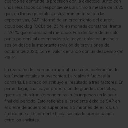
cuando se confunde la precisión con la exactitud. Junto con
unos resultados correspondientes al último trimestre de 2025
que, en líneas generales, estuvieron en línea con las
expectativas, SAP informó de un crecimiento del current
cloud backlog (CCB) del 25 % en moneda constante, frente
al 26 % que esperaba el mercado. Ese desfase de un solo
punto porcentual desencadenó la mayor caída en una sola
sesión desde la importante revisión de previsiones de
octubre de 2020, con el valor cerrando con un descenso del
-16 %.
La reacción del mercado implicaba una desaceleración de
los fundamentales subyacentes. La realidad fue casi la
contraria. La dirección atribuyó el resultado a tres factores. En
primer lugar, una mayor proporción de grandes contratos,
que estructuralmente concentran más ingresos en la parte
final del periodo. Esto reflejaba el creciente éxito de SAP en
el cierre de acuerdos superiores a 5 millones de euros, un
ámbito que anteriormente había suscitado preocupación
entre los analistas.