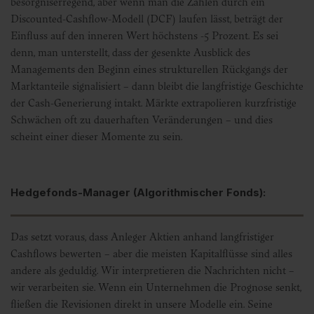
besorgniserregend, aber wenn man die Zahlen durch ein
Discounted-Cashflow-Modell (DCF) laufen lässt, beträgt der
Einfluss auf den inneren Wert höchstens -5 Prozent. Es sei
denn, man unterstellt, dass der gesenkte Ausblick des
Managements den Beginn eines strukturellen Rückgangs der
Marktanteile signalisiert – dann bleibt die langfristige Geschichte
der Cash-Generierung intakt. Märkte extrapolieren kurzfristige
Schwächen oft zu dauerhaften Veränderungen – und dies
scheint einer dieser Momente zu sein.
Hedgefonds-Manager (Algorithmischer Fonds):
Das setzt voraus, dass Anleger Aktien anhand langfristiger
Cashflows bewerten – aber die meisten Kapitalflüsse sind alles
andere als geduldig. Wir interpretieren die Nachrichten nicht –
wir verarbeiten sie. Wenn ein Unternehmen die Prognose senkt,
fließen die Revisionen direkt in unsere Modelle ein. Seine