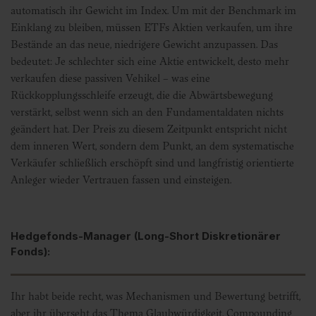
automatisch ihr Gewicht im Index. Um mit der Benchmark im
Einklang zu bleiben, müssen ETFs Aktien verkaufen, um ihre
Bestände an das neue, niedrigere Gewicht anzupassen. Das
bedeutet: Je schlechter sich eine Aktie entwickelt, desto mehr
verkaufen diese passiven Vehikel – was eine
Rückkopplungsschleife erzeugt, die die Abwärtsbewegung
verstärkt, selbst wenn sich an den Fundamentaldaten nichts
geändert hat. Der Preis zu diesem Zeitpunkt entspricht nicht
dem inneren Wert, sondern dem Punkt, an dem systematische
Verkäufer schließlich erschöpft sind und langfristig orientierte
Anleger wieder Vertrauen fassen und einsteigen.
Hedgefonds-Manager (Long-Short Diskretionärer
Fonds):
Ihr habt beide recht, was Mechanismen und Bewertung betrifft,
aber ihr überseht das Thema Glaubwürdigkeit. Compounding