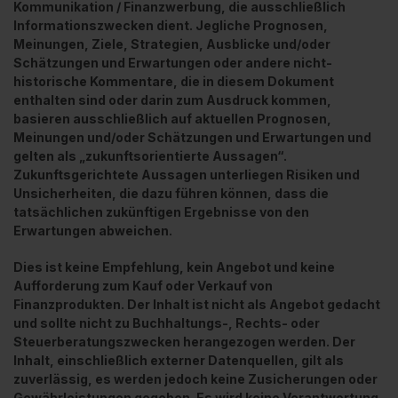
Kommunikation / Finanzwerbung, die ausschließlich
Informationszwecken dient. Jegliche Prognosen,
Meinungen, Ziele, Strategien, Ausblicke und/oder
Schätzungen und Erwartungen oder andere nicht-
historische Kommentare, die in diesem Dokument
enthalten sind oder darin zum Ausdruck kommen,
basieren ausschließlich auf aktuellen Prognosen,
Meinungen und/oder Schätzungen und Erwartungen und
gelten als „zukunftsorientierte Aussagen“.
Zukunftsgerichtete Aussagen unterliegen Risiken und
Unsicherheiten, die dazu führen können, dass die
tatsächlichen zukünftigen Ergebnisse von den
Erwartungen abweichen.
Dies ist keine Empfehlung, kein Angebot und keine
Aufforderung zum Kauf oder Verkauf von
Finanzprodukten. Der Inhalt ist nicht als Angebot gedacht
und sollte nicht zu Buchhaltungs-, Rechts- oder
Steuerberatungszwecken herangezogen werden. Der
Inhalt, einschließlich externer Datenquellen, gilt als
zuverlässig, es werden jedoch keine Zusicherungen oder
Gewährleistungen gegeben. Es wird keine Verantwortung