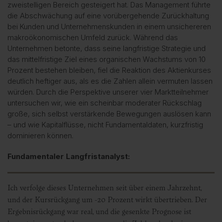
zweistelligen Bereich gesteigert hat. Das Management führte
die Abschwächung auf eine vorübergehende Zurückhaltung
bei Kunden und Unternehmenskunden in einem unsichereren
makroökonomischen Umfeld zurück. Während das
Unternehmen betonte, dass seine langfristige Strategie und
das mittelfristige Ziel eines organischen Wachstums von 10
Prozent bestehen bleiben, fiel die Reaktion des Aktienkurses
deutlich heftiger aus, als es die Zahlen allein vermuten lassen
würden. Durch die Perspektive unserer vier Marktteilnehmer
untersuchen wir, wie ein scheinbar moderater Rückschlag
große, sich selbst verstärkende Bewegungen auslösen kann
– und wie Kapitalflüsse, nicht Fundamentaldaten, kurzfristig
dominieren können.
Fundamentaler Langfristanalyst:
Ich verfolge dieses Unternehmen seit über einem Jahrzehnt,
und der Kursrückgang um -20 Prozent wirkt übertrieben. Der
Ergebnisrückgang war real, und die gesenkte Prognose ist