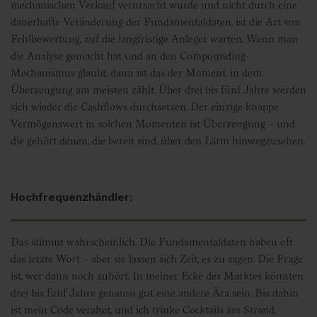
mechanischen Verkauf verursacht wurde und nicht durch eine
dauerhafte Veränderung der Fundamentaldaten, ist die Art von
Fehlbewertung, auf die langfristige Anleger warten. Wenn man
die Analyse gemacht hat und an den Compounding-
Mechanismus glaubt, dann ist das der Moment, in dem
Überzeugung am meisten zählt. Über drei bis fünf Jahre werden
sich wieder die Cashflows durchsetzen. Der einzige knappe
Vermögenswert in solchen Momenten ist Überzeugung – und
die gehört denen, die bereit sind, über den Lärm hinwegzusehen.
Hochfrequenzhändler:
Das stimmt wahrscheinlich. Die Fundamentaldaten haben oft
das letzte Wort – aber sie lassen sich Zeit, es zu sagen. Die Frage
ist, wer dann noch zuhört. In meiner Ecke des Marktes könnten
drei bis fünf Jahre genauso gut eine andere Ära sein. Bis dahin
ist mein Code veraltet, und ich trinke Cocktails am Strand,