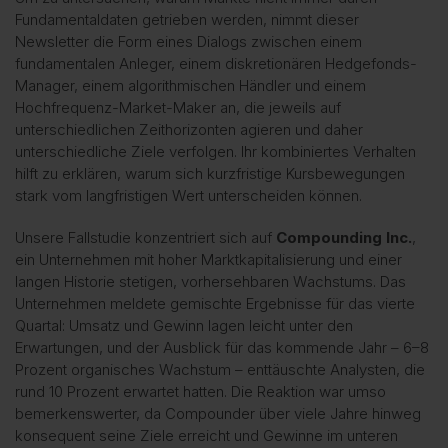
Fundamentaldaten getrieben werden, nimmt dieser
Newsletter die Form eines Dialogs zwischen einem
fundamentalen Anleger, einem diskretionären Hedgefonds-
Manager, einem algorithmischen Händler und einem
Hochfrequenz-Market-Maker an, die jeweils auf
unterschiedlichen Zeithorizonten agieren und daher
unterschiedliche Ziele verfolgen. Ihr kombiniertes Verhalten
hilft zu erklären, warum sich kurzfristige Kursbewegungen
stark vom langfristigen Wert unterscheiden können.
Unsere Fallstudie konzentriert sich auf
Compounding Inc.
,
ein Unternehmen mit hoher Marktkapitalisierung und einer
langen Historie stetigen, vorhersehbaren Wachstums. Das
Unternehmen meldete gemischte Ergebnisse für das vierte
Quartal: Umsatz und Gewinn lagen leicht unter den
Erwartungen, und der Ausblick für das kommende Jahr – 6–8
Prozent organisches Wachstum – enttäuschte Analysten, die
rund 10 Prozent erwartet hatten. Die Reaktion war umso
bemerkenswerter, da Compounder über viele Jahre hinweg
konsequent seine Ziele erreicht und Gewinne im unteren