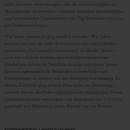
nicht, Gewinne vorherzusagen oder die Glaubwürdigkeit des
Managements zu bewerten – sondern Liquidität bereitzustellen
und bei tausenden Transaktionen pro Tag Bruchteile von Cent
pro Trade einzufangen.
Was heute passiert ist, ging deutlich schneller. Wir haben
gesehen, wie sich die Geld-/Briefspannen fast augenblicklich
ausweiteten. Die Liquidität verschwand, als Market Maker –
auch wir – Gebote zurückzogen und Optionspositionen
absicherten. Sobald die Volatilität ansteigt, reduzieren unsere
Systeme automatisch die Bestände, um innerhalb enger
Risikogrenzen zu bleiben, was den Rückgang beschleunigt. Zu
diesem Zeitpunkt ging es beim Preis nicht um Bewertung –
sondern darum, das Orderungleichgewicht aufzufangen. Dieses
Liquiditätsvakuum verwandelte eine Bewegung von -5 Prozent
innerhalb von Minuten in einen Strudel von -20 Prozent.
Fundamentaler Langfristanalyst: