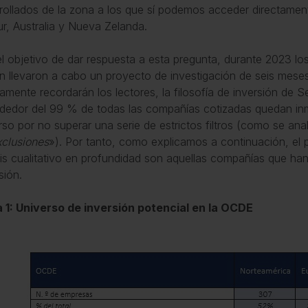
rollados de la zona a los que sí podemos acceder directame
ur, Australia y Nueva Zelanda.
l objetivo de dar respuesta a esta pregunta, durante 2023 lo
rn llevaron a cabo un proyecto de investigación de seis mes
amente recordarán los lectores, la filosofía de inversión de S
ededor del 99 % de todas las compañías cotizadas quedan in
rso por no superar una serie de estrictos filtros (como se anal
xclusiones
»). Por tanto, como explicamos a continuación, el 
sis cualitativo en profundidad son aquellas compañías que han
sión.
 1: Universo de inversión potencial en la OCDE