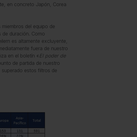
nte, en concreto Japón, Corea
s miembros del equipo de
es de duración. Como
eilern es altamente excluyente,
mediatamente fuera de nuestro
iza en el boletín «
El poder de
punto de partida de nuestro
 superado estos filtros de