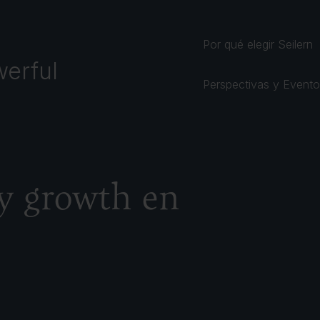
Por qué elegir Seilern
erful
Perspectivas y Event
ty growth en