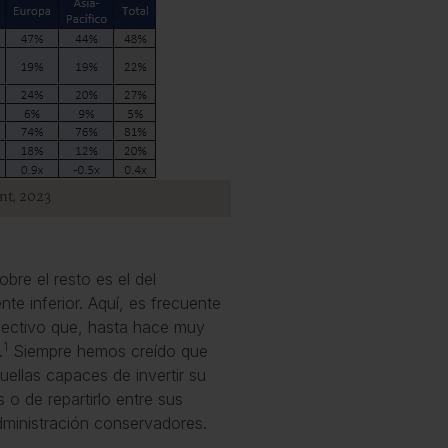
nt, 2023
bre el resto es el del
te inferior. Aquí, es frecuente
ectivo que, hasta hace muy
1
.
Siempre hemos creído que
ellas capaces de invertir su
 o de repartirlo entre sus
dministración conservadores.