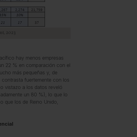
nt, 2023
-Pacífico hay menos empresas
 (un 22 % en comparación con el
mucho más pequeñas y, de
es contrasta fuertemente con los
 vistazo a los datos reveló
madamente un 80 %), lo que lo
 que los de Reino Unido,
encial