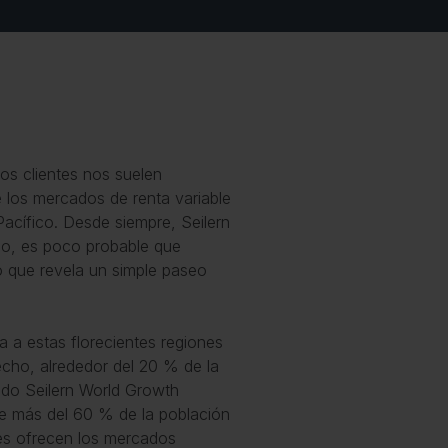
os clientes nos suelen
 los mercados de renta variable
Pacífico. Desde siempre, Seilern
lo, es poco probable que
o que revela un simple paseo
a a estas florecientes regiones
echo, alrededor del 20 % de la
ndo Seilern World Growth
ue más del 60 % de la población
des ofrecen los mercados