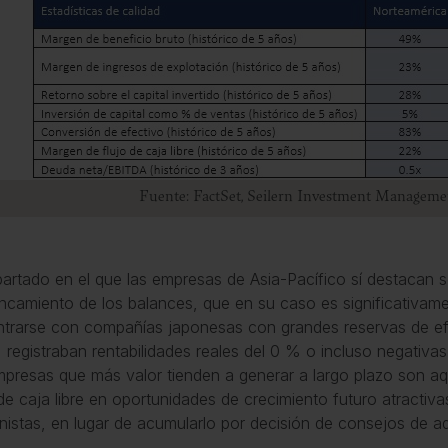
Fuente: FactSet, Seilern Investment Manageme
artado en el que las empresas de Asia-Pacífico sí destacan so
ncamiento de los balances, que en su caso es significativamen
trarse con compañías japonesas con grandes reservas de ef
 registraban rentabilidades reales del 0 % o incluso negativas
mpresas que más valor tienden a generar a largo plazo son aqu
 de caja libre en oportunidades de crecimiento futuro atractivas
nistas, en lugar de acumularlo por decisión de consejos de a