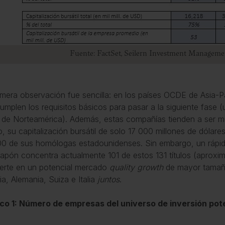
Fuente: FactSet, Seilern Investment Manageme
imera observación fue sencilla: en los países OCDE de Asia
umplen los requisitos básicos para pasar a la siguiente fase
de Norteamérica). Además, estas compañías tienden a ser 
, su capitalización bursátil de solo 17 000 millones de dólar
0 de sus homólogas estadounidenses. Sin embargo, un rápido
apón concentra actualmente 101 de estos 131 títulos (aproxi
erte en un potencial mercado
quality growth
de mayor tamaño
ia, Alemania, Suiza e Italia
juntos
.
co 1: Número de empresas del universo de inversión pot