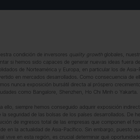
estra condición de inversores
quality growth
globales, nuestr
ntar si hemos sido capaces de generar nuevas ideas fuera de
lidados de Norteamérica y Europa, en particular los de Asia-
vertido en mercados desarrollados. Como consecuencia de el
mos nunca exposición bursátil directa al próspero crecimient
iudades como Bangalore, Shenzhen, Ho Chi Minh o Yakarta.
a ello, siempre hemos conseguido adquirir exposición indirect
 la seguridad de las bolsas de los países desarrollados. De h
ición de ingresos total de las empresas que componen el fo
de en la actualidad de Asia-Pacífico. Sin embargo, puesto q
al vive en esta región, es crucial determinar qué oportunida