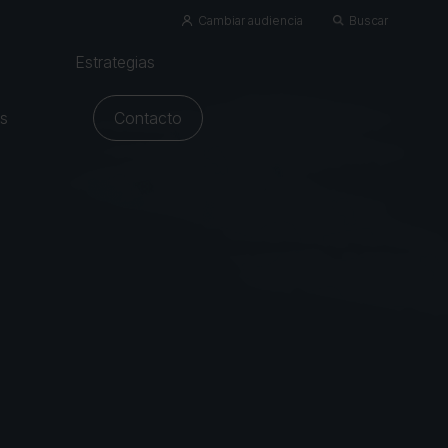
Cambiar audiencia
Buscar
Estrategias
os
Contacto