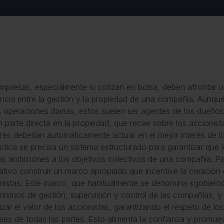
mpresas, especialmente si cotizan en bolsa, deben afrontar u
encia entre la gestión y la propiedad de una compañía. Aunqu
s operaciones diarias, estos suelen ser agentes de los dueño
 parte directa en la propiedad, que recae sobre los accionist
res deberían automáticamente actuar en el mejor interés de l
áctica se precisa un sistema estructurado para garantizar qu
as ambiciones a los objetivos colectivos de una compañía. Pa
ativo construir un marco apropiado que incentive la creación 
nistas. Este marco, que habitualmente se denomina «gobierno
ismos de gestión, supervisión y control de las compañías, y 
izar el valor de los accionistas, garantizando el respeto de los
eses de todas las partes. Esto alimenta la confianza y promue