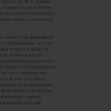
 cifra era del 48 %. Además,
 un papel muy importante en
ntes tal y como la remuneración
entas de consejos, así como en
nes de las juntas generales de
es o extraordinarias, así como
orque tenemos el deber y la
s en el mejor interés de
o que nos tomamos muy en serio
s directivos de tal manera que
 así como cuestiones que
ernos de voto y acceso a
uciones y los posibles puntos
 de las asesoras de voto por
dministración y gestión
 accionistas a los que