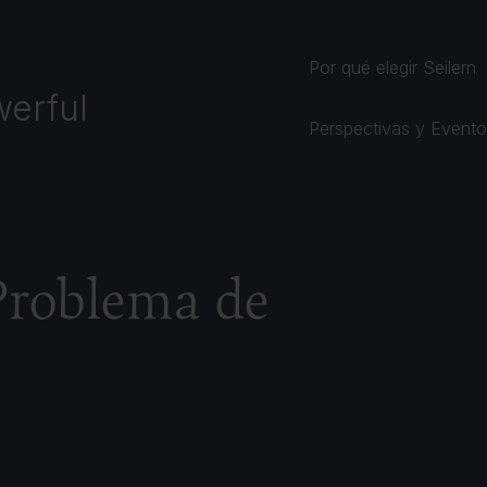
Por qué elegir Seilern
erful
Perspectivas y Event
Problema de