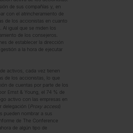
sión de sus compañías y, en
ar con el atrincheramiento de
s de los accionistas en cuanto
 Al igual que se miden los
tamiento de los consejeros.
s de establecer la dirección
gestión a la hora de ejecutar
 de activos, cada vez tienen
s de los accionistas, lo que
ión de cuentas por parte de los
por Ernst & Young, el 74 % de
logo activo con las empresas en
r delegación (
Proxy access
)
tas pueden nombrar a sus
 informe de The Conference
hora de algún tipo de