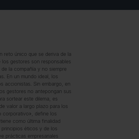
n reto único que se deriva de la
e los gestores son responsables
s de la compañía y no siempre
as. En un mundo ideal, los
os accionistas. Sin embargo, en
e los gestores no antepongan sus
ra sortear este dilema, es
de valor a largo plazo para los
 corporativo», define los
tiene como última finalidad
 principios éticos y de los
ve prácticas empresariales