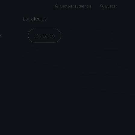
Cambiar audiencia
Buscar
Estrategias
os
Contacto