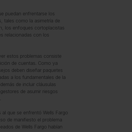
que puedan enfrentarse los
, tales como la asimetría de
ón, los enfoques cortoplacistas
es relacionadas con los
er estos problemas consiste
dición de cuentas. Como ya
sejos deben diseñar paquetes
adas a los fundamentales de la
además de incluir cláusulas
 gestores de asumir riesgos
o.
s al que se enfrentó Wells Fargo
uso de manifiesto el problema
leados de Wells Fargo habían